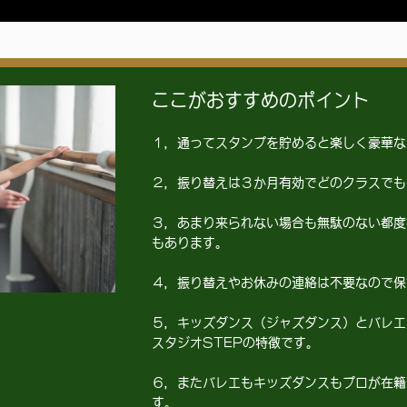
ここがおすすめのポイント
１，通ってスタンプを貯めると楽しく豪華な
２，振り替えは３か月有効でどのクラスでも
３，あまり来られない場合も無駄のない都度
もあります。
４，振り替えやお休みの連絡は不要なので保
５，キッズダンス（ジャズダンス）とバレエ
スタジオSTEPの特徴です。
６，またバレエもキッズダンスもプロが在籍
す。